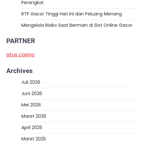
Perangkat
RTP Gacor Tinggi Hari Ini dan Peluang Menang
Mengelola Risiko Saat Bermain di Slot Online Gacor
PARTNER
situs casino
Archives
Juli 2026
Juni 2026
Mei 2026
Maret 2026
April 2025
Maret 2025