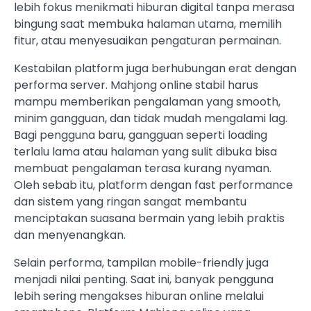
lebih fokus menikmati hiburan digital tanpa merasa
bingung saat membuka halaman utama, memilih
fitur, atau menyesuaikan pengaturan permainan.
Kestabilan platform juga berhubungan erat dengan
performa server. Mahjong online stabil harus
mampu memberikan pengalaman yang smooth,
minim gangguan, dan tidak mudah mengalami lag.
Bagi pengguna baru, gangguan seperti loading
terlalu lama atau halaman yang sulit dibuka bisa
membuat pengalaman terasa kurang nyaman.
Oleh sebab itu, platform dengan fast performance
dan sistem yang ringan sangat membantu
menciptakan suasana bermain yang lebih praktis
dan menyenangkan.
Selain performa, tampilan mobile-friendly juga
menjadi nilai penting. Saat ini, banyak pengguna
lebih sering mengakses hiburan online melalui