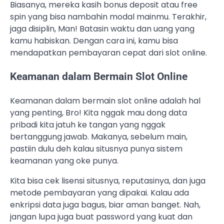
Biasanya, mereka kasih bonus deposit atau free
spin yang bisa nambahin modal mainmu. Terakhir,
jaga disiplin, Man! Batasin waktu dan uang yang
kamu habiskan. Dengan cara ini, kamu bisa
mendapatkan pembayaran cepat dari slot online.
Keamanan dalam Bermain Slot Online
Keamanan dalam bermain slot online adalah hal
yang penting, Bro! Kita nggak mau dong data
pribadi kita jatuh ke tangan yang nggak
bertanggung jawab. Makanya, sebelum main,
pastiin dulu deh kalau situsnya punya sistem
keamanan yang oke punya.
Kita bisa cek lisensi situsnya, reputasinya, dan juga
metode pembayaran yang dipakai. Kalau ada
enkripsi data juga bagus, biar aman banget. Nah,
jangan lupa juga buat password yang kuat dan