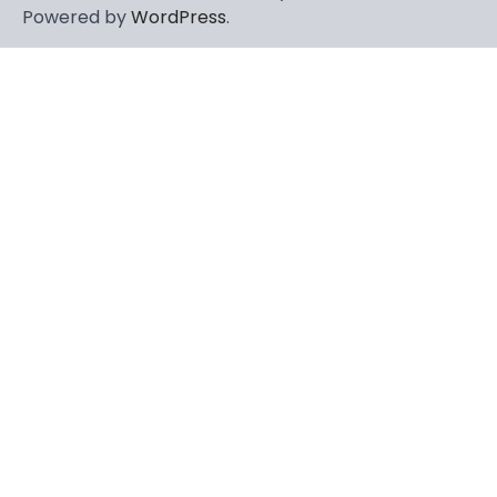
Powered by
WordPress
.