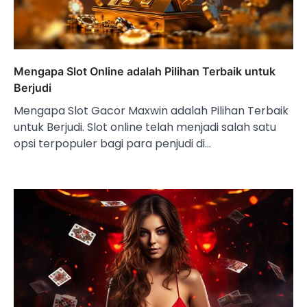
Mengapa Slot Online adalah Pilihan Terbaik untuk
Berjudi
Mengapa Slot Gacor Maxwin adalah Pilihan Terbaik
untuk Berjudi. Slot online telah menjadi salah satu
opsi terpopuler bagi para penjudi di…