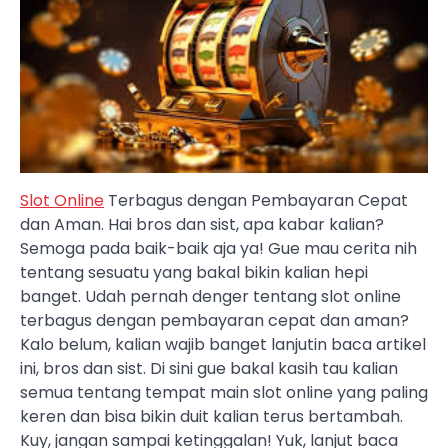
Slot Online
Terbagus dengan Pembayaran Cepat
dan Aman. Hai bros dan sist, apa kabar kalian?
Semoga pada baik-baik aja ya! Gue mau cerita nih
tentang sesuatu yang bakal bikin kalian hepi
banget. Udah pernah denger tentang slot online
terbagus dengan pembayaran cepat dan aman?
Kalo belum, kalian wajib banget lanjutin baca artikel
ini, bros dan sist. Di sini gue bakal kasih tau kalian
semua tentang tempat main slot online yang paling
keren dan bisa bikin duit kalian terus bertambah.
Kuy, jangan sampai ketinggalan! Yuk, lanjut baca