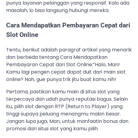
punya layanan pelanggan yang responsif. Kalo ada
masalah, lo bisa langsung hubungi mereka.
Cara Mendapatkan Pembayaran Cepat dari
Slot Online
Tentu, berikut adalah paragraf artikel yang menarik
dan berbeda tentang Cara Mendapatkan
Pembayaran Cepat dari Slot Online:”Halo, Man!
Kamu lagi pengen cepat dapat duit dari main slot
online? Nah, gue punya trik jitu buat kamu nih!
Pertama, pastikan kamu main di situs slot yang
terpercaya dan udah punya reputasi bagus. Selain
itu, pilih slot dengan RTP (Return to Player) yang
tinggi supaya peluang menangmu makin besar.
Jangan lupa juga, Man, untuk manfaatin bonus dan
promosi dari situs slot yang kamu pilih.