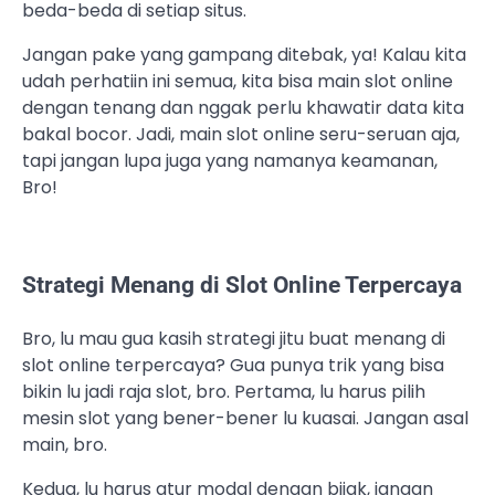
beda-beda di setiap situs.
Jangan pake yang gampang ditebak, ya! Kalau kita
udah perhatiin ini semua, kita bisa main slot online
dengan tenang dan nggak perlu khawatir data kita
bakal bocor. Jadi, main slot online seru-seruan aja,
tapi jangan lupa juga yang namanya keamanan,
Bro!
Strategi Menang di Slot Online Terpercaya
Bro, lu mau gua kasih strategi jitu buat menang di
slot online terpercaya? Gua punya trik yang bisa
bikin lu jadi raja slot, bro. Pertama, lu harus pilih
mesin slot yang bener-bener lu kuasai. Jangan asal
main, bro.
Kedua, lu harus atur modal dengan bijak, jangan