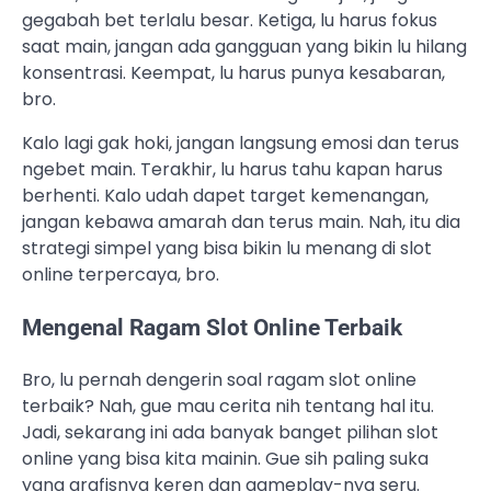
gegabah bet terlalu besar. Ketiga, lu harus fokus
saat main, jangan ada gangguan yang bikin lu hilang
konsentrasi. Keempat, lu harus punya kesabaran,
bro.
Kalo lagi gak hoki, jangan langsung emosi dan terus
ngebet main. Terakhir, lu harus tahu kapan harus
berhenti. Kalo udah dapet target kemenangan,
jangan kebawa amarah dan terus main. Nah, itu dia
strategi simpel yang bisa bikin lu menang di slot
online terpercaya, bro.
Mengenal Ragam Slot Online Terbaik
Bro, lu pernah dengerin soal ragam slot online
terbaik? Nah, gue mau cerita nih tentang hal itu.
Jadi, sekarang ini ada banyak banget pilihan slot
online yang bisa kita mainin. Gue sih paling suka
yang grafisnya keren dan gameplay-nya seru.